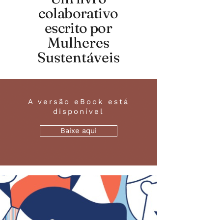
colaborativo
escrito por
Mulheres
Sustentáveis
A versão eBook está
disponível
Baixe aqui