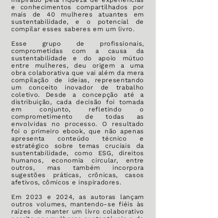
e conhecimentos compartilhados por
mais de 40 mulheres atuantes em
sustentabilidade, e o potencial de
compilar esses saberes em um livro.
Esse grupo de profissionais,
comprometidas com a causa da
sustentabilidade e do apoio mútuo
entre mulheres, deu origem a uma
obra colaborativa que vai além da mera
compilação de ideias, representando
um conceito inovador de trabalho
coletivo. Desde a concepção até a
distribuição, cada decisão foi tomada
em conjunto, refletindo o
comprometimento de todas as
envolvidas no processo. O resultado
foi o primeiro ebook, que não apenas
apresenta conteúdo técnico e
estratégico sobre temas cruciais da
sustentabilidade, como ESG, direitos
humanos, economia circular, entre
outros, mas também incorpora
sugestões práticas, crônicas, casos
afetivos, cômicos e inspiradores.
Em 2023 e 2024, as autoras lançam
outros volumes, mantendo-se fiéis às
raízes de manter um livro colaborativo